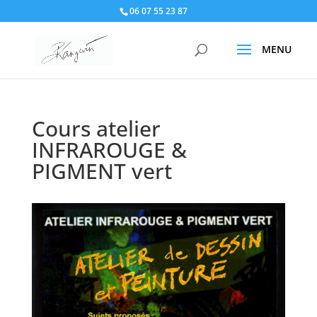
06 07 55 23 87
Cours atelier
INFRAROUGE &
PIGMENT vert