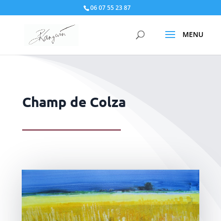
06 07 55 23 87
Champ de Colza