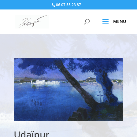
06 07 55 23 87
Udaïpur