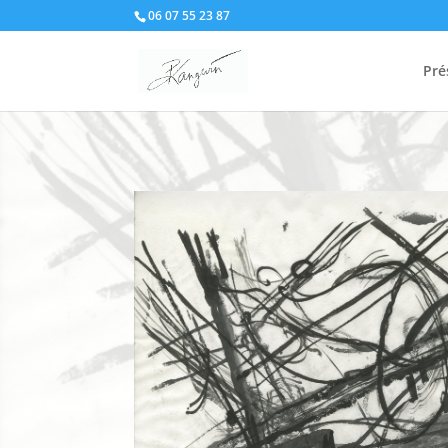
06 07 55 23 87
Pré