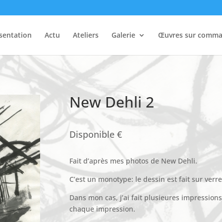
sentation
Actu
Ateliers
Galerie
Œuvres sur comm
New Dehli 2
Disponible €
Fait d’après mes photos de New Dehli.
C’est un monotype: le dessin est fait sur verr
Dans mon cas, j’ai fait plusieures impressions
chaque impression.