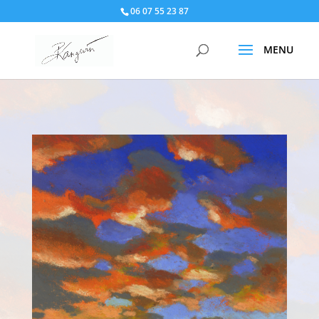
06 07 55 23 87