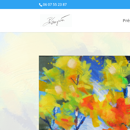
06 07 55 23 87
Pré