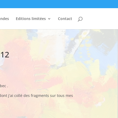
andes
Editions limitées
Contact
 12
bec .
dont j’ai collé des fragments sur tous mes