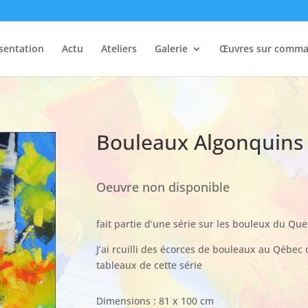
sentation
Actu
Ateliers
Galerie
Œuvres sur comm
Bouleaux Algonquins
Oeuvre non disponible
fait partie d’une série sur les bouleux du Que
J’ai rcuilli des écorces de bouleaux au Qébec 
tableaux de cette série
Dimensions : 81 x 100 cm