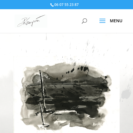
06 07 55 23 87