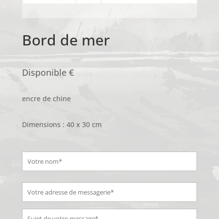
Bord de mer
Disponible €
encre de chine
Dimensions : 40 x 30 cm