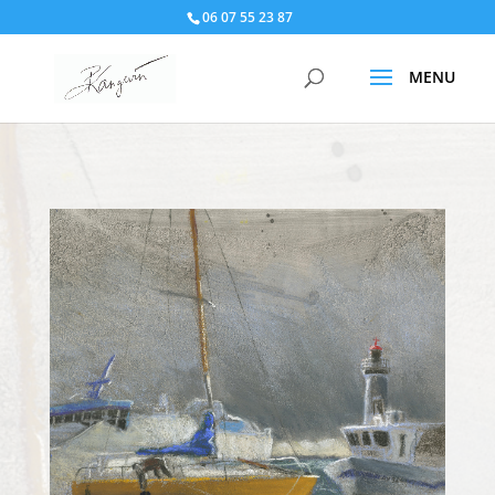
06 07 55 23 87