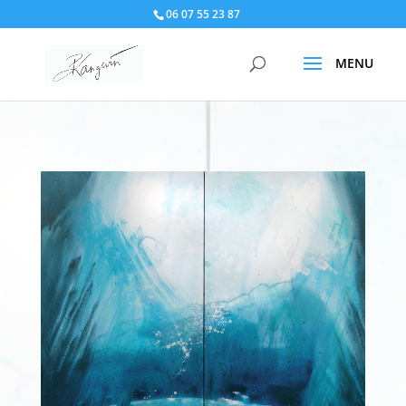
06 07 55 23 87