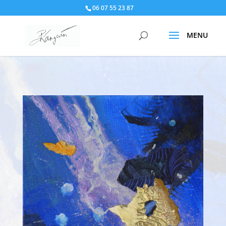
06 07 55 23 87