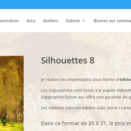
sentation
Actu
Ateliers
Galerie
Œuvres sur comm
Silhouettes 8
Je réalise ces impressions sous forme d’
éditi
Les impressions sont faites sur papier Hahne
Digigraphie Epson qui offre une garantie de qu
Les éditions sont encadrées sous verre / cart
Dans ce format de 20 X 21, le prix es