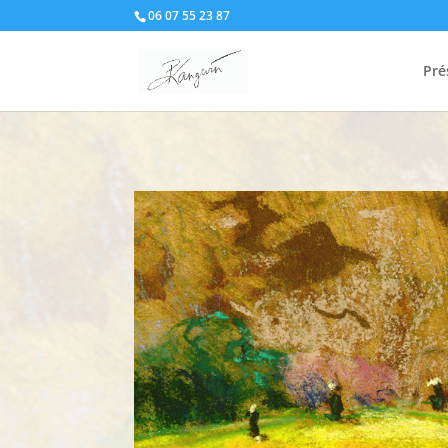
06 07 55 23 87
Pré