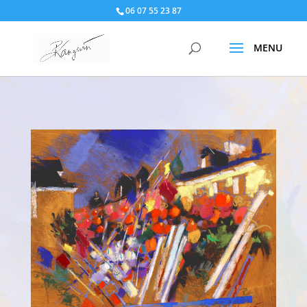
06 07 55 23 87