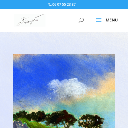
06 07 55 23 87