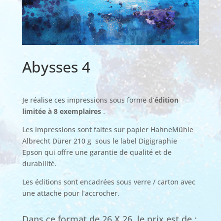
Abysses 4
Je réalise ces impressions sous forme d’
édition
limitée à 8 exemplaires
.
Les impressions sont faites sur papier HahneMühle
Albrecht Dürer 210 g sous le label Digigraphie
Epson qui offre une garantie de qualité et de
durabilité.
Les éditions sont encadrées sous verre / carton avec
une attache pour l’accrocher.
Dans ce format de 26 X 26, le prix est de :