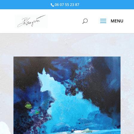
06 07 55 23 87